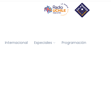
Internacional
Especiales
Programación