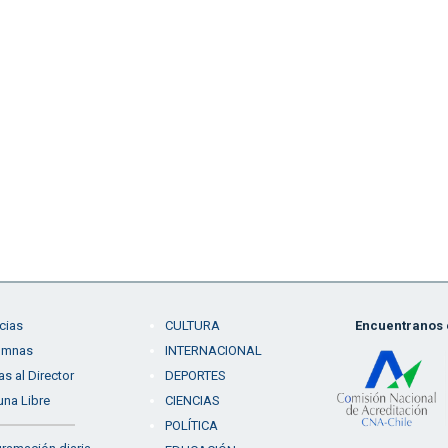
cias
CULTURA
Encuentranos e
umnas
INTERNACIONAL
as al Director
DEPORTES
una Libre
CIENCIAS
POLÍTICA