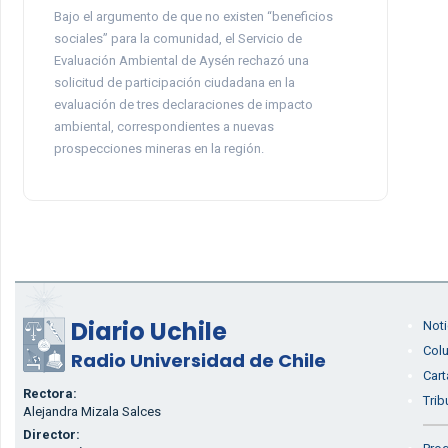
Bajo el argumento de que no existen “beneficios
sociales” para la comunidad, el Servicio de
Evaluación Ambiental de Aysén rechazó una
solicitud de participación ciudadana en la
evaluación de tres declaraciones de impacto
ambiental, correspondientes a nuevas
prospecciones mineras en la región.
Diario Uchile
Noti
Col
Radio Universidad de Chile
Cart
Rectora:
Trib
Alejandra Mizala Salces
Director: