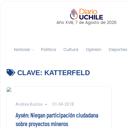
Año XVIII, 7 de
Agosto
de 2026
Noticias
Política
Cultura
Opinión
Deportes
CLAVE:
KATTERFELD
Andrea Bustos
01-04-2018
Aysén: Niegan participación ciudadana
sobre proyectos mineros