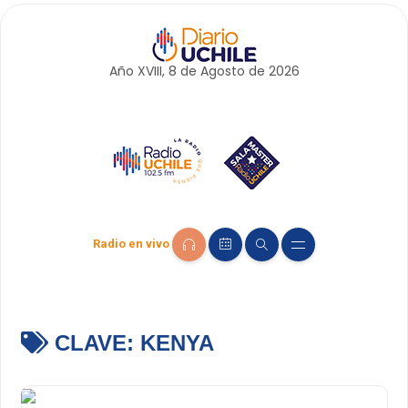
Año XVIII, 8 de
Agosto
de 2026
Radio en vivo
CLAVE:
KENYA