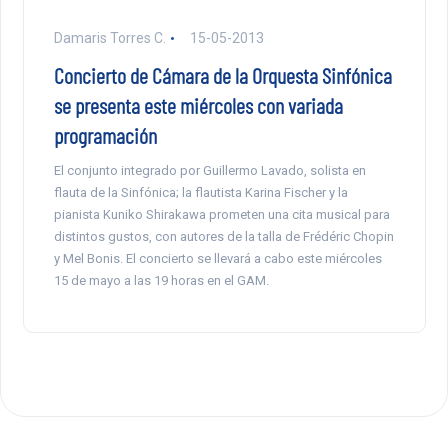
Damaris Torres C.
15-05-2013
Concierto de Cámara de la Orquesta Sinfónica
se presenta este miércoles con variada
programación
El conjunto integrado por Guillermo Lavado, solista en
flauta de la Sinfónica; la flautista Karina Fischer y la
pianista Kuniko Shirakawa prometen una cita musical para
distintos gustos, con autores de la talla de Frédéric Chopin
y Mel Bonis. El concierto se llevará a cabo este miércoles
15 de mayo a las 19 horas en el GAM.