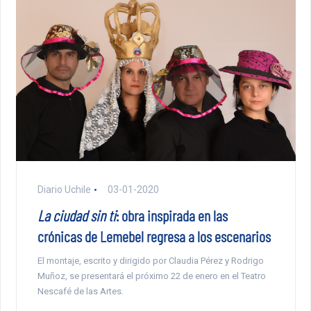
Diario Uchile
03-01-2020
La ciudad sin ti
: obra inspirada en las
crónicas de Lemebel regresa a los escenarios
El montaje, escrito y dirigido por Claudia Pérez y Rodrigo
Muñoz, se presentará el próximo 22 de enero en el Teatro
Nescafé de las Artes.