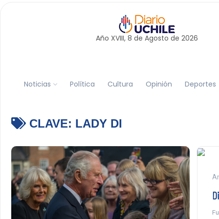
Año XVIII, 8 de
Agosto
de 2026
Noticias
Política
Cultura
Opinión
Deportes
CLAVE:
LADY DI
An
D
Fu