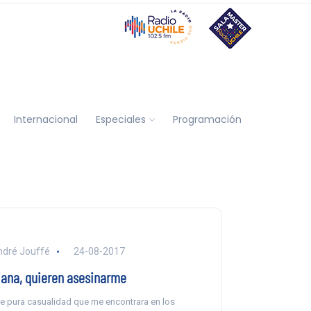
Internacional
Especiales
Programación
dré Jouffé
24-08-2017
iana, quieren asesinarme
e pura casualidad que me encontrara en los