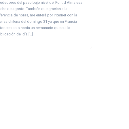
rededores del paso bajo nivel del Pont d Alma esa
che de agosto. También que gracias a la
ferencia de horas, me enteré por Internet con la
ensa chilena del domingo 31 ya que en Francia
tonces solo había un semanario que era la
blicación del día […]