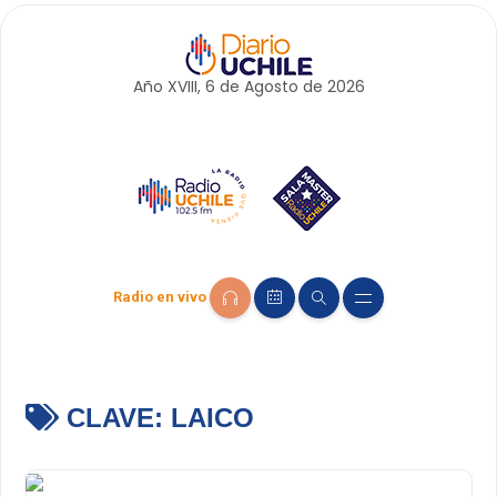
Año XVIII, 6 de
Agosto
de 2026
Radio en vivo
CLAVE:
LAICO