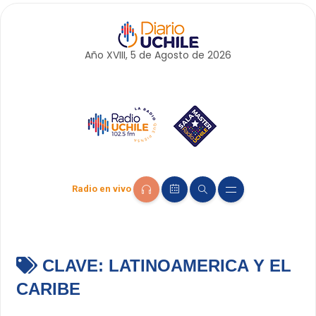
Año XVIII, 5 de
Agosto
de 2026
Radio en vivo
CLAVE:
LATINOAMERICA Y EL
CARIBE