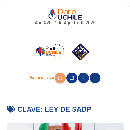
Año XVIII, 7 de
Agosto
de 2026
Radio en vivo
CLAVE:
LEY DE SADP