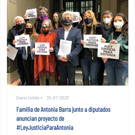
Diario Uchile
25-07-2020
Familia de Antonia Barra junto a diputados
anuncian proyecto de
#LeyJusticiaParaAntonia