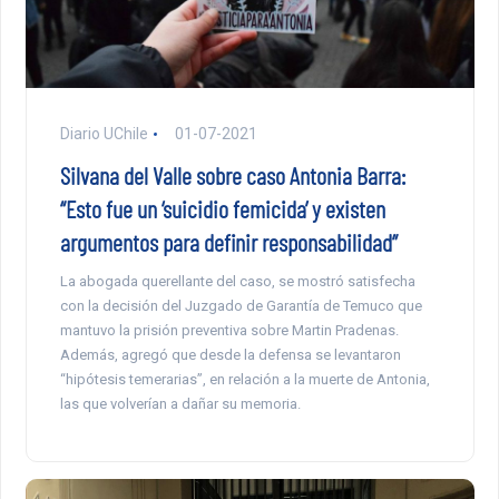
Diario UChile
01-07-2021
Silvana del Valle sobre caso Antonia Barra:
“Esto fue un ‘suicidio femicida’ y existen
argumentos para definir responsabilidad”
La abogada querellante del caso, se mostró satisfecha
con la decisión del Juzgado de Garantía de Temuco que
mantuvo la prisión preventiva sobre Martin Pradenas.
Además, agregó que desde la defensa se levantaron
“hipótesis temerarias”, en relación a la muerte de Antonia,
las que volverían a dañar su memoria.