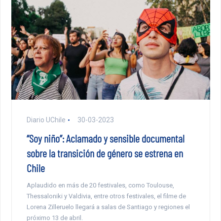
Diario UChile
30-03-2023
“Soy niño”: Aclamado y sensible documental
sobre la transición de género se estrena en
Chile
Aplaudido en más de 20 festivales, como Toulouse,
Thessaloniki y Valdivia, entre otros festivales, el filme de
Lorena Zilleruelo llegará a salas de Santiago y regiones el
próximo 13 de abril.