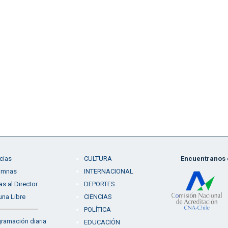
cias
CULTURA
Encuentranos e
umnas
INTERNACIONAL
as al Director
DEPORTES
una Libre
CIENCIAS
POLÍTICA
ramación diaria
EDUCACIÓN