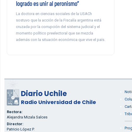
logrado es unir al peronismo”
La doctora en ciencias sociales de la USACh
sostuvo que la acción de la Fiscalía argentina está
cruzada por la corrupción del sistema judicial y el
momento político preelectoral que se mezcla
además con la situación económica que vive el país.
Diario Uchile
Noti
Col
Radio Universidad de Chile
Cart
Rectora:
Trib
Alejandra Mizala Salces
Director:
Prog
Patricio López P.