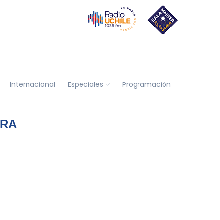
Internacional
Especiales
Programación
ARA