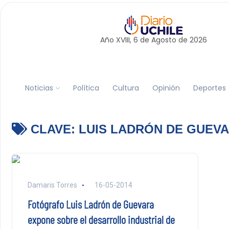
Año XVIII, 6 de
Agosto
de 2026
Noticias
Política
Cultura
Opinión
Deportes
CLAVE:
LUIS LADRÓN DE GUEV
Damaris Torres
16-05-2014
Fotógrafo Luis Ladrón de Guevara
expone sobre el desarrollo industrial de