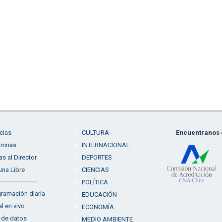
cias
CULTURA
Encuentranos e
umnas
INTERNACIONAL
as al Director
DEPORTES
una Libre
CIENCIAS
POLÍTICA
ramación diaria
EDUCACIÓN
l en vivo
ECONOMÍA
 de datos
MEDIO AMBIENTE