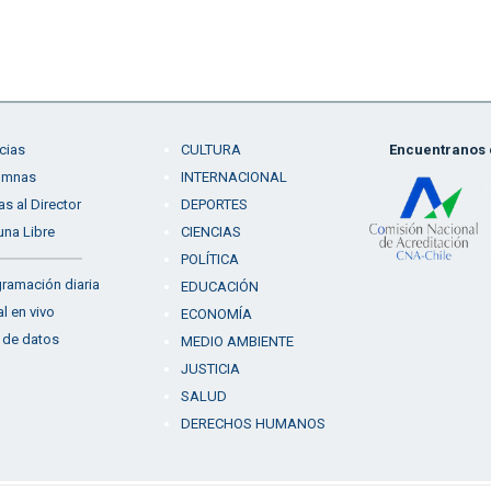
cias
CULTURA
Encuentranos e
umnas
INTERNACIONAL
as al Director
DEPORTES
una Libre
CIENCIAS
POLÍTICA
ramación diaria
EDUCACIÓN
l en vivo
ECONOMÍA
 de datos
MEDIO AMBIENTE
JUSTICIA
SALUD
DERECHOS HUMANOS