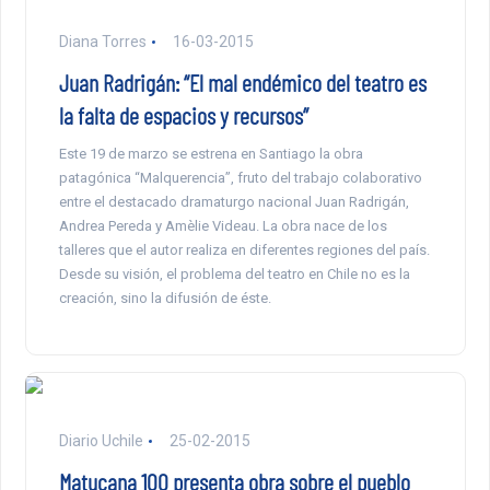
Diana Torres
16-03-2015
Juan Radrigán: “El mal endémico del teatro es
la falta de espacios y recursos”
Este 19 de marzo se estrena en Santiago la obra
patagónica “Malquerencia”, fruto del trabajo colaborativo
entre el destacado dramaturgo nacional Juan Radrigán,
Andrea Pereda y Amèlie Videau. La obra nace de los
talleres que el autor realiza en diferentes regiones del país.
Desde su visión, el problema del teatro en Chile no es la
creación, sino la difusión de éste.
Diario Uchile
25-02-2015
Matucana 100 presenta obra sobre el pueblo