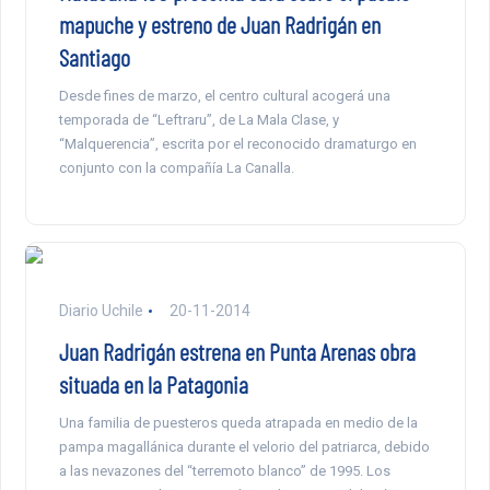
mapuche y estreno de Juan Radrigán en
Santiago
Desde fines de marzo, el centro cultural acogerá una
temporada de “Leftraru”, de La Mala Clase, y
“Malquerencia”, escrita por el reconocido dramaturgo en
conjunto con la compañía La Canalla.
Diario Uchile
20-11-2014
Juan Radrigán estrena en Punta Arenas obra
situada en la Patagonia
Una familia de puesteros queda atrapada en medio de la
pampa magallánica durante el velorio del patriarca, debido
a las nevazones del “terremoto blanco” de 1995. Los