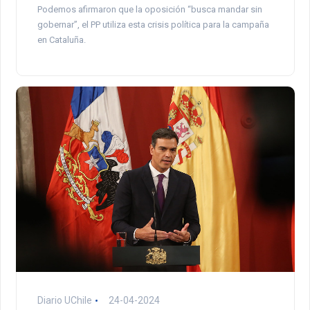
Podemos afirmaron que la oposición “busca mandar sin
gobernar”, el PP utiliza esta crisis política para la campaña
en Cataluña.
Diario UChile
24-04-2024