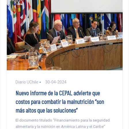
Diario UChile
30-04-2024
Nuevo informe de la CEPAL advierte que
costos para combatir la malnutrición “son
más altos que las soluciones”
El documento titulado “Financiamiento para la seguridad
alimentaria y la nutrición en América Latina y el Caribe”