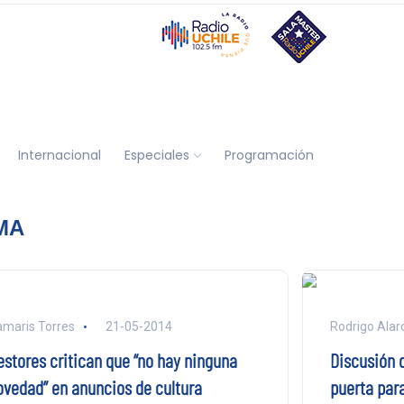
Internacional
Especiales
Programación
MA
maris Torres
21-05-2014
Rodrigo Alarc
estores critican que “no hay ninguna
Discusión d
ovedad” en anuncios de cultura
puerta para