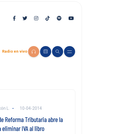
Radio en vivo
ón L.
10-04-2014
e Reforma Tributaria abre la
 eliminar IVA al libro