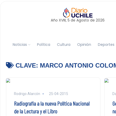
Año XVIII, 5 de
Agosto
de 2026
Noticias
Política
Cultura
Opinión
Deportes
CLAVE:
MARCO ANTONIO COLO
Rodrigo Alarcón
25-04-2015
Da
Radiografía a la nueva Política Nacional
G
de la Lectura y el Libro
n