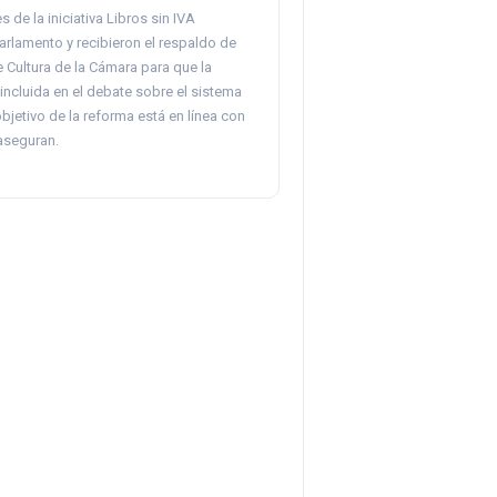
 de la iniciativa Libros sin IVA
arlamento y recibieron el respaldo de
 Cultura de la Cámara para que la
ncluida en el debate sobre el sistema
 objetivo de la reforma está en línea con
aseguran.