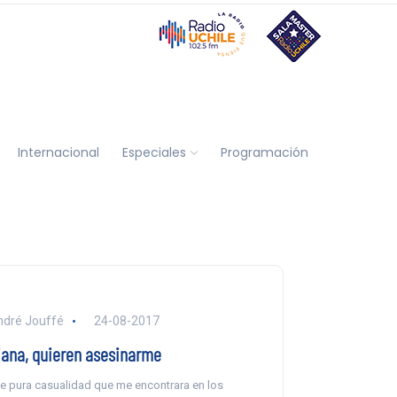
Internacional
Especiales
Programación
dré Jouffé
24-08-2017
iana, quieren asesinarme
e pura casualidad que me encontrara en los