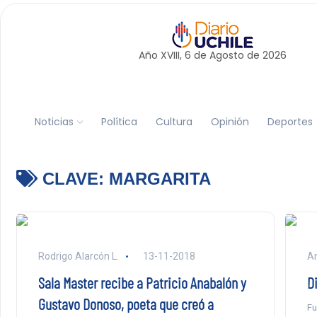
Año XVIII, 6 de
Agosto
de 2026
Noticias
Política
Cultura
Opinión
Deportes
CLAVE:
MARGARITA
Rodrigo Alarcón L.
13-11-2018
An
Sala Master recibe a Patricio Anabalón y
D
Gustavo Donoso, poeta que creó a
Fu