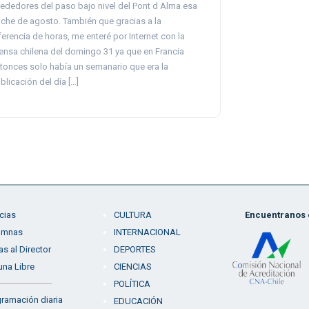
rededores del paso bajo nivel del Pont d Alma esa
che de agosto. También que gracias a la
ferencia de horas, me enteré por Internet con la
ensa chilena del domingo 31 ya que en Francia
tonces solo había un semanario que era la
blicación del día […]
cias
CULTURA
Encuentranos e
umnas
INTERNACIONAL
as al Director
DEPORTES
una Libre
CIENCIAS
POLÍTICA
ramación diaria
EDUCACIÓN