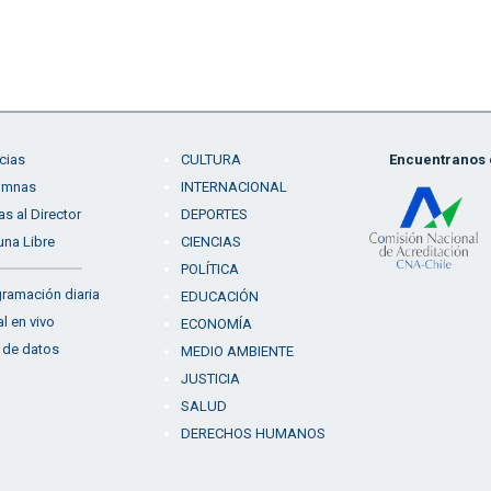
cias
CULTURA
Encuentranos e
umnas
INTERNACIONAL
as al Director
DEPORTES
una Libre
CIENCIAS
POLÍTICA
ramación diaria
EDUCACIÓN
l en vivo
ECONOMÍA
 de datos
MEDIO AMBIENTE
JUSTICIA
SALUD
DERECHOS HUMANOS