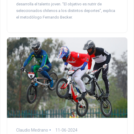
desarrolla el talento joven. “El objetivo es nutrir de
seleccionados chilenos a los distintos deportes”, explica
el metodólogo Fernando Becker.
Claudio Medrano
11-06-2024