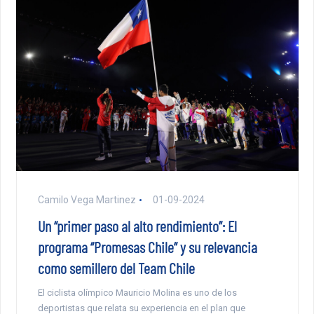
Camilo Vega Martinez
01-09-2024
Un “primer paso al alto rendimiento”: El
programa “Promesas Chile” y su relevancia
como semillero del Team Chile
El ciclista olímpico Mauricio Molina es uno de los
deportistas que relata su experiencia en el plan que