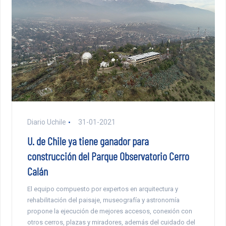
Diario Uchile
31-01-2021
U. de Chile ya tiene ganador para
construcción del Parque Observatorio Cerro
Calán
El equipo compuesto por expertos en arquitectura y
rehabilitación del paisaje, museografía y astronomía
propone la ejecución de mejores accesos, conexión con
otros cerros, plazas y miradores, además del cuidado del