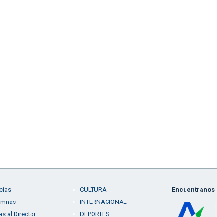
cias
CULTURA
Encuentranos e
umnas
INTERNACIONAL
as al Director
DEPORTES