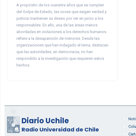
A propósito de los cuarenta años que se cumplen
del Golpe de Estado, las voces que exigen verdad y
justicia mantienen su deseo por ver en juicio a los
responsables. En ello, una de las áreas menos
abordadas en violaciones a los derechos humanos
refiere a la desaparición de menores. Desde las
organizaciones que han indagado el tema, destacan
que las autoridades, en democracia, no han
respondido a la investigación que requieren estos
hechos.
Diario Uchile
Noti
Col
Radio Universidad de Chile
Cart