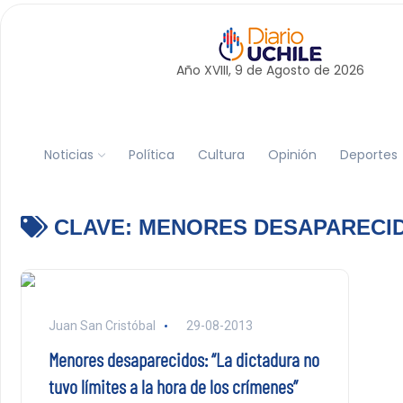
Año XVIII, 9 de
Agosto
de 2026
Noticias
Política
Cultura
Opinión
Deportes
CLAVE:
MENORES DESAPARECI
Juan San Cristóbal
29-08-2013
Menores desaparecidos: “La dictadura no
tuvo límites a la hora de los crímenes”