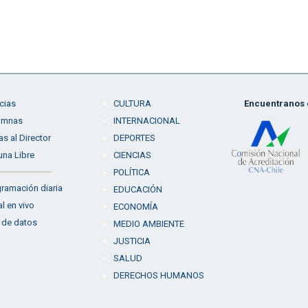
cias
CULTURA
Encuentranos e
umnas
INTERNACIONAL
as al Director
DEPORTES
una Libre
CIENCIAS
POLÍTICA
ramación diaria
EDUCACIÓN
l en vivo
ECONOMÍA
 de datos
MEDIO AMBIENTE
JUSTICIA
SALUD
DERECHOS HUMANOS