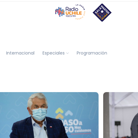
Internacional
Especiales
Programación