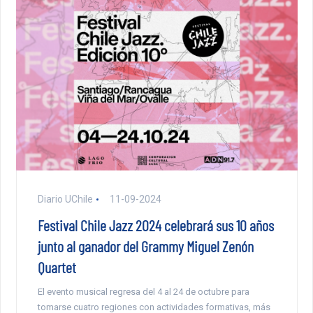
Diario UChile
11-09-2024
Festival Chile Jazz 2024 celebrará sus 10 años
junto al ganador del Grammy Miguel Zenón
Quartet
El evento musical regresa del 4 al 24 de octubre para
tomarse cuatro regiones con actividades formativas, más