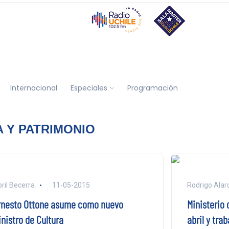
Internacional
Especiales
Programación
A Y PATRIMONIO
ril Becerra
11-05-2015
Rodrigo Alar
rnesto Ottone asume como nuevo
Ministerio 
inistro de Cultura
abril y tra