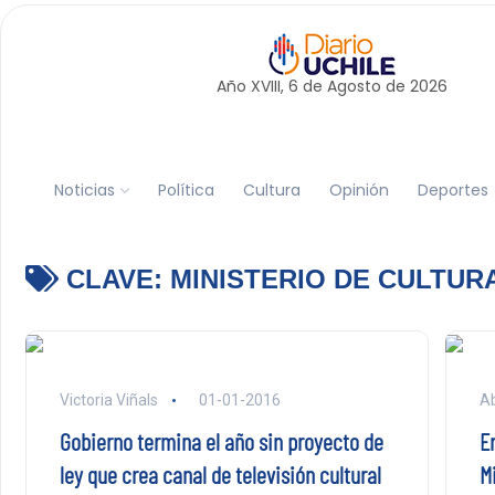
Año XVIII, 6 de
Agosto
de 2026
Noticias
Política
Cultura
Opinión
Deportes
CLAVE:
MINISTERIO DE CULTUR
Victoria Viñals
01-01-2016
Ab
Gobierno termina el año sin proyecto de
E
ley que crea canal de televisión cultural
M