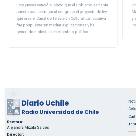
Este jueves venció el plazo que el Gobierno se había
Ot
puesto para entregar al congreso el proyecto de ley
Ma
que crea el Canal de Televisión Cultural. La iniciativa
y 
fue pospuesta sin mediar explicaciones y ha
in
generado molestias en el ámbito político.
Diario Uchile
Noti
Col
Radio Universidad de Chile
Cart
Rectora:
Trib
Alejandra Mizala Salces
Director: