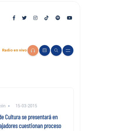
Radio en vivo
cón
15-03-2015
de Cultura se presentará en
bajadores cuestionan proceso