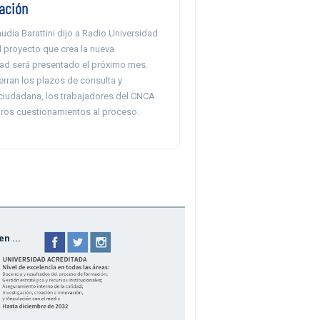
pación
audia Barattini dijo a Radio Universidad
l proyecto que crea la nueva
idad será presentado el próximo mes.
erran los plazos de consulta y
 ciudadana, los trabajadores del CNCA
ros cuestionamientos al proceso.
n ...