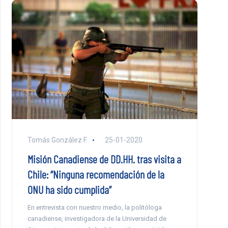
Tomás González F.
25-01-2020
Misión Canadiense de DD.HH. tras visita a
Chile: “Ninguna recomendación de la
ONU ha sido cumplida”
En entrevista con nuestro medio, la politóloga
canadiense, investigadora de la Universidad de