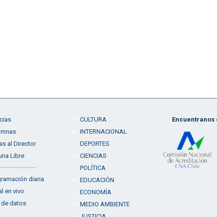
cias
CULTURA
Encuentranos e
umnas
INTERNACIONAL
as al Director
DEPORTES
una Libre
CIENCIAS
POLÍTICA
ramación diaria
EDUCACIÓN
l en vivo
ECONOMÍA
 de datos
MEDIO AMBIENTE
JUSTICIA