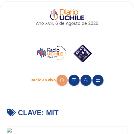
Año XVIII, 6 de
Agosto
de 2026
Radio en vivo
CLAVE:
MIT