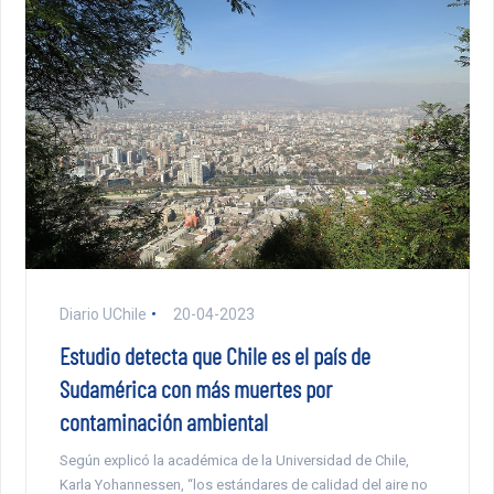
Diario UChile
20-04-2023
Estudio detecta que Chile es el país de
Sudamérica con más muertes por
contaminación ambiental
Según explicó la académica de la Universidad de Chile,
Karla Yohannessen, “los estándares de calidad del aire no