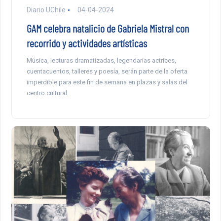
Diario UChile
04-04-2024
GAM celebra natalicio de Gabriela Mistral con
recorrido y actividades artísticas
Música, lecturas dramatizadas, legendarias actrices,
cuentacuentos, talleres y poesía, serán parte de la oferta
imperdible para este fin de semana en plazas y salas del
centro cultural.