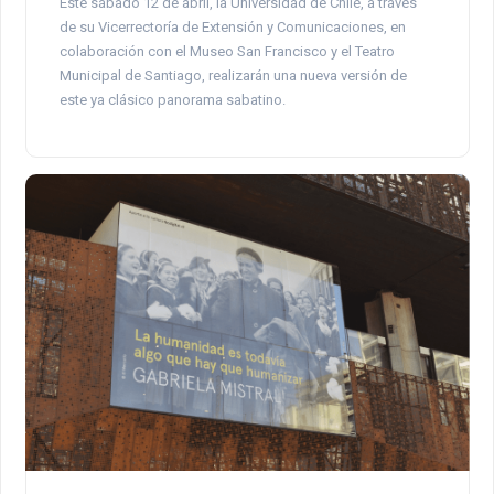
Este sábado 12 de abril, la Universidad de Chile, a través
de su Vicerrectoría de Extensión y Comunicaciones, en
colaboración con el Museo San Francisco y el Teatro
Municipal de Santiago, realizarán una nueva versión de
este ya clásico panorama sabatino.