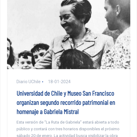
Diario UChile
18-01-2024
Universidad de Chile y Museo San Francisco
organizan segundo recorrido patrimonial en
homenaje a Gabriela Mistral
Esta versión de “La Ruta de Gabriela” estará abierta a todo
público y contará con tres horarios disponibles el próximo
sábado 20 de enero. La actividad busca visibilizar la obra