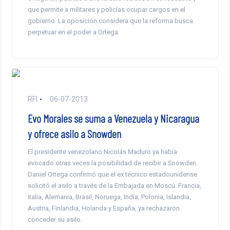
que permite a militares y policías ocupar cargos en el
gobierno. La oposición considera que la reforma busca
perpetuar en el poder a Ortega.
RFI
06-07-2013
Evo Morales se suma a Venezuela y Nicaragua
y ofrece asilo a Snowden
El presidente venezolano Nicolás Maduro ya había
evocado otras veces la posibilidad de recibir a Snowden.
Daniel Ortega confirmó que el ex técnico estadounidense
solicitó el asilo a través de la Embajada en Moscú. Francia,
Italia, Alemania, Brasil, Noruega, India, Polonia, Islandia,
Austria, Finlandia, Holanda y España, ya rechazaron
conceder su asilo.