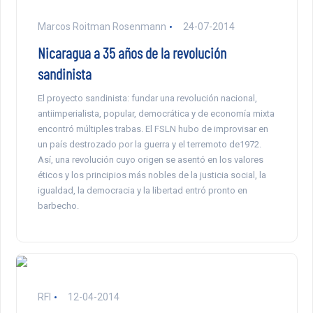
Marcos Roitman Rosenmann
24-07-2014
Nicaragua a 35 años de la revolución
sandinista
El proyecto sandinista: fundar una revolución nacional,
antiimperialista, popular, democrática y de economía mixta
encontró múltiples trabas. El FSLN hubo de improvisar en
un país destrozado por la guerra y el terremoto de1972.
Así, una revolución cuyo origen se asentó en los valores
éticos y los principios más nobles de la justicia social, la
igualdad, la democracia y la libertad entró pronto en
barbecho.
RFI
12-04-2014