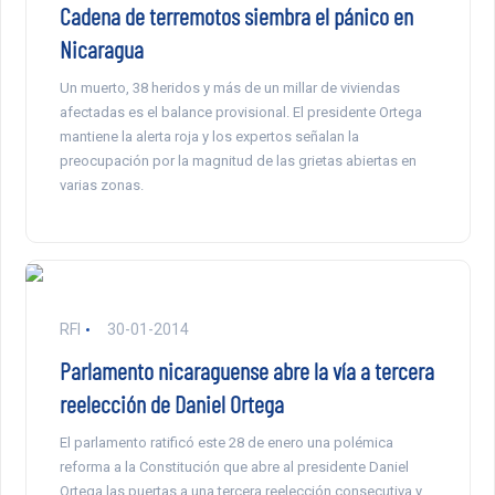
Cadena de terremotos siembra el pánico en
Nicaragua
Un muerto, 38 heridos y más de un millar de viviendas
afectadas es el balance provisional. El presidente Ortega
mantiene la alerta roja y los expertos señalan la
preocupación por la magnitud de las grietas abiertas en
varias zonas.
RFI
30-01-2014
Parlamento nicaraguense abre la vía a tercera
reelección de Daniel Ortega
El parlamento ratificó este 28 de enero una polémica
reforma a la Constitución que abre al presidente Daniel
Ortega las puertas a una tercera reelección consecutiva y