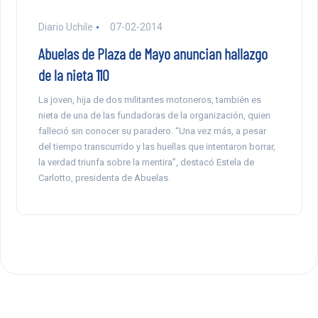
Diario Uchile
07-02-2014
Abuelas de Plaza de Mayo anuncian hallazgo
de la nieta 110
La joven, hija de dos militantes motoneros, también es
nieta de una de las fundadoras de la organización, quien
falleció sin conocer su paradero. “Una vez más, a pesar
del tiempo transcurrido y las huellas que intentaron borrar,
la verdad triunfa sobre la mentira”, destacó Estela de
Carlotto, presidenta de Abuelas.