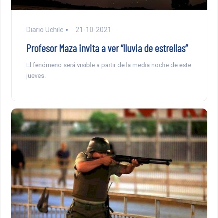
Diario Uchile
21-10-2021
Profesor Maza invita a ver “lluvia de estrellas”
El fenómeno será visible a partir de la media noche de este
jueves.