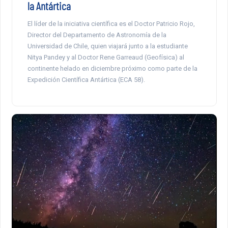
la Antártica
El líder de la iniciativa científica es el Doctor Patricio Rojo,
Director del Departamento de Astronomía de la
Universidad de Chile, quien viajará junto a la estudiante
Nitya Pandey y al Doctor Rene Garreaud (Geofísica) al
continente helado en diciembre próximo como parte de la
Expedición Científica Antártica (ECA 58).