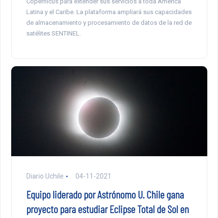
Copernicus para extender sus servicios a toda América
Latina y el Caribe. La plataforma ampliará sus capacidades
de almacenamiento y procesamiento de datos de la red de
satélites SENTINEL.
Diario Uchile
04-11-2021
Equipo liderado por Astrónomo U. Chile gana
proyecto para estudiar Eclipse Total de Sol en