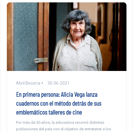
Abril Becerra
30-06-2021
En primera persona: Alicia Vega lanza
cuadernos con el método detrás de sus
emblemáticos talleres de cine
Por más de 30 años, la educadora recorrió distintas
poblaciones del país con el objetivo de entretener a los