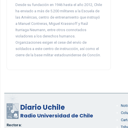
Desde su fundación en 1946 hasta el año 2012, Chile
ha enviado a más de 5.200 militares a la Escuela de
las Américas, centro de entrenamiento que instruyó
a Manuel Contreras, Miguel Krassnoff y Raúl
Iturriaga Neumann, entre otros connotados
violadores a los derechos humanos.
Organizaciones exigen el cese del envío de
soldados a este centro de instrucción, así como el
cierre de la base militar estadounidense de Concón.
Diario Uchile
Noti
Col
Radio Universidad de Chile
Cart
Rectora:
Trib