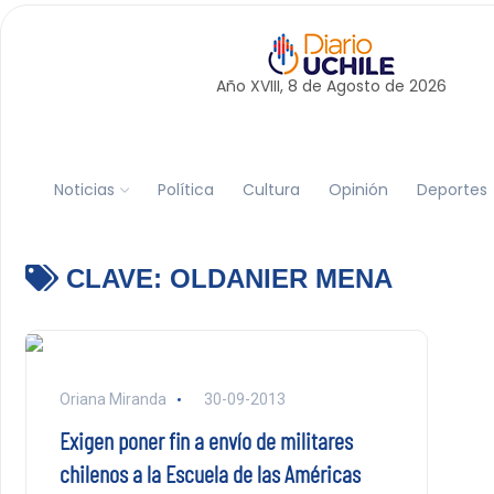
Año XVIII, 8 de
Agosto
de 2026
Noticias
Política
Cultura
Opinión
Deportes
CLAVE:
OLDANIER MENA
Oriana Miranda
30-09-2013
Exigen poner fin a envío de militares
chilenos a la Escuela de las Américas