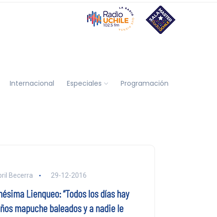
Internacional
Especiales
Programación
ril Becerra
29-12-2016
nésima Lienqueo: “Todos los días hay
iños mapuche baleados y a nadie le