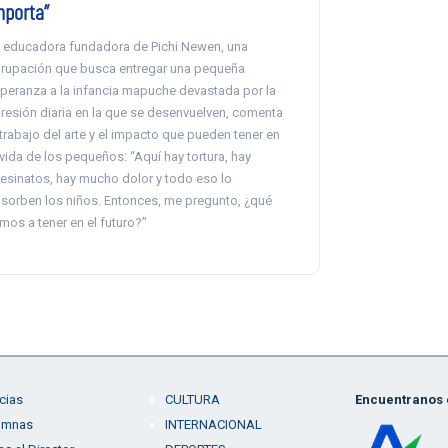
mporta”
 educadora fundadora de Pichi Newen, una
rupación que busca entregar una pequeña
peranza a la infancia mapuche devastada por la
resión diaria en la que se desenvuelven, comenta
 trabajo del arte y el impacto que pueden tener en
 vida de los pequeños: “Aquí hay tortura, hay
esinatos, hay mucho dolor y todo eso lo
sorben los niños. Entonces, me pregunto, ¿qué
mos a tener en el futuro?”
cias
CULTURA
Encuentranos e
umnas
INTERNACIONAL