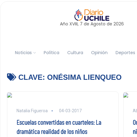
Año XVIII, 7 de
Agosto
de 2026
Noticias
Política
Cultura
Opinión
Deportes
CLAVE:
ONÉSIMA LIENQUEO
Natalia Figueroa
04-03-2017
Ab
Escuelas convertidas en cuarteles: La
O
dramática realidad de los niños
n