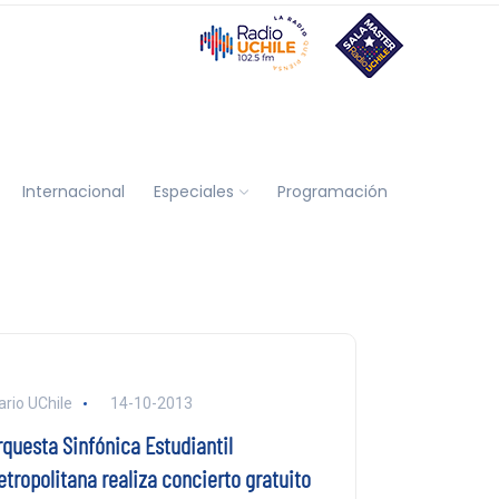
Internacional
Especiales
Programación
ario UChile
14-10-2013
rquesta Sinfónica Estudiantil
etropolitana realiza concierto gratuito