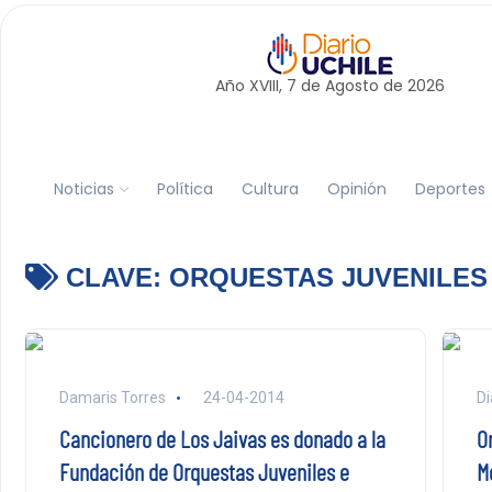
Año XVIII, 7 de
Agosto
de 2026
Noticias
Política
Cultura
Opinión
Deportes
CLAVE:
ORQUESTAS JUVENILES
Damaris Torres
24-04-2014
Di
Cancionero de Los Jaivas es donado a la
O
Fundación de Orquestas Juveniles e
M