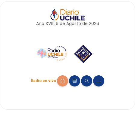
Año XVIII, 6 de
Agosto
de 2026
Radio en vivo