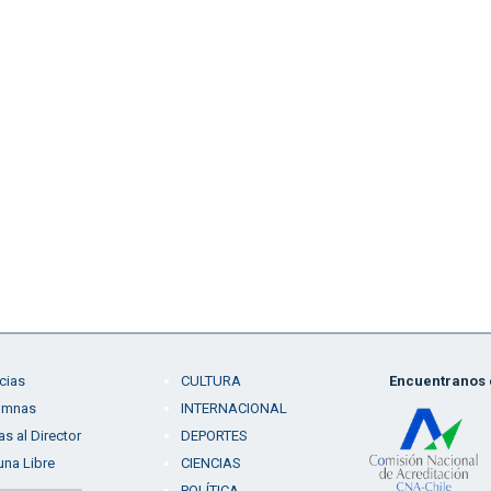
cias
CULTURA
Encuentranos e
umnas
INTERNACIONAL
as al Director
DEPORTES
una Libre
CIENCIAS
POLÍTICA