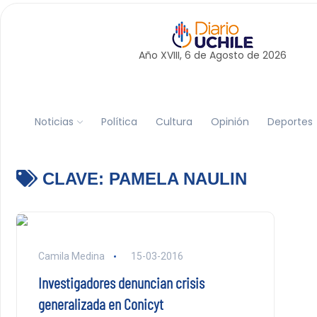
Año XVIII, 6 de
Agosto
de 2026
Noticias
Política
Cultura
Opinión
Deportes
CLAVE:
PAMELA NAULIN
Camila Medina
15-03-2016
Investigadores denuncian crisis
generalizada en Conicyt