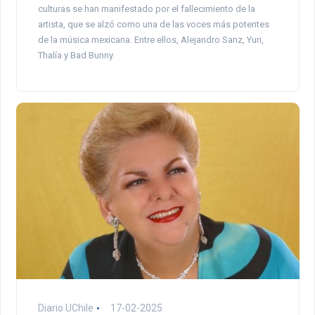
culturas se han manifestado por el fallecimiento de la
artista, que se alzó como una de las voces más potentes
de la música mexicana. Entre ellos, Alejandro Sanz, Yuri,
Thalía y Bad Bunny.
Diario UChile
17-02-2025