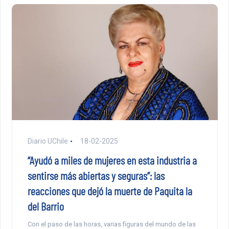
Diario UChile
18-02-2025
“Ayudó a miles de mujeres en esta industria a
sentirse más abiertas y seguras”: las
reacciones que dejó la muerte de Paquita la
del Barrio
Con el paso de las horas, varias figuras del mundo de las