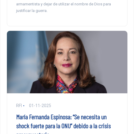
armamentista y dejar de utilizar el nombre de Dios para
justificar la guerra.
RFI
01-11-2025
María Fernanda Espinosa: “Se necesita un
shock fuerte para la ONU” debido a la crisis