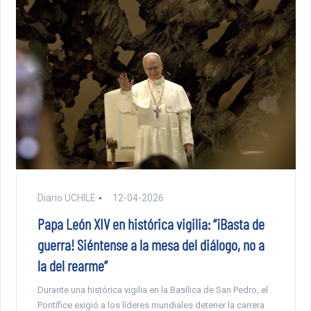
Diario UCHILE
12-04-2026
Papa León XIV en histórica vigilia: “¡Basta de
guerra! Siéntense a la mesa del diálogo, no a
la del rearme”
Durante una histórica vigilia en la Basílica de San Pedro, el
Pontífice exigió a los líderes mundiales detener la carrera