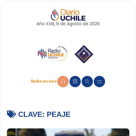
Año XVIII, 9 de
Agosto
de 2026
Radio en vivo
CLAVE:
PEAJE