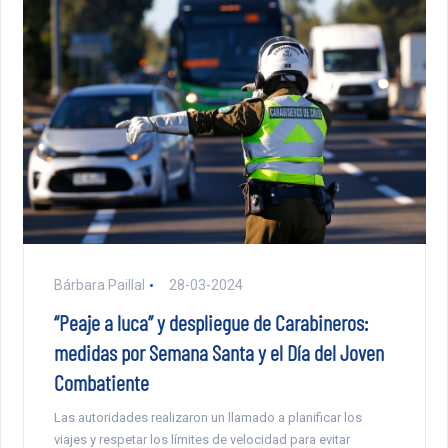
Bárbara Paillal
28-03-2024
“Peaje a luca” y despliegue de Carabineros:
medidas por Semana Santa y el Día del Joven
Combatiente
Las autoridades realizaron un llamado a planificar los
viajes y respetar los límites de velocidad para evitar