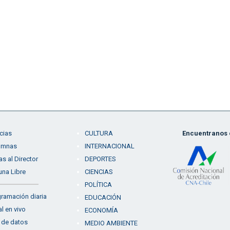
cias
CULTURA
Encuentranos e
umnas
INTERNACIONAL
as al Director
DEPORTES
una Libre
CIENCIAS
POLÍTICA
ramación diaria
EDUCACIÓN
l en vivo
ECONOMÍA
 de datos
MEDIO AMBIENTE