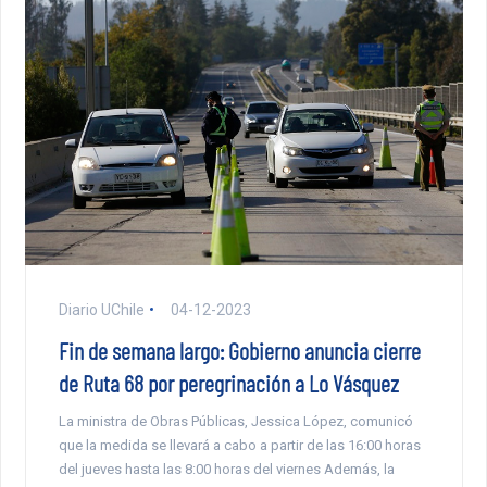
Diario UChile
04-12-2023
Fin de semana largo: Gobierno anuncia cierre
de Ruta 68 por peregrinación a Lo Vásquez
La ministra de Obras Públicas, Jessica López, comunicó
que la medida se llevará a cabo a partir de las 16:00 horas
del jueves hasta las 8:00 horas del viernes Además, la