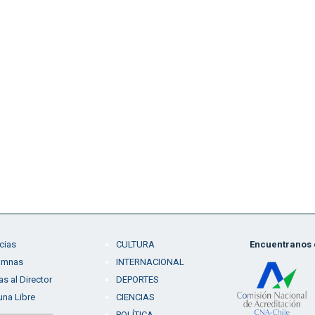
cias
CULTURA
Encuentranos e
umnas
INTERNACIONAL
as al Director
DEPORTES
una Libre
CIENCIAS
POLÍTICA