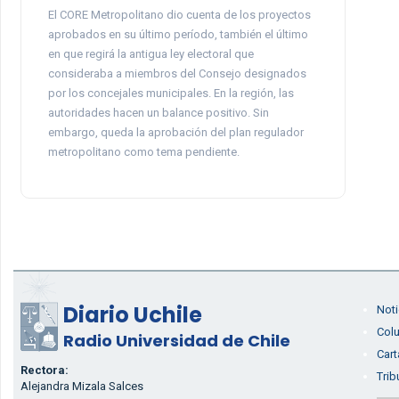
El CORE Metropolitano dio cuenta de los proyectos
aprobados en su último período, también el último
en que regirá la antigua ley electoral que
consideraba a miembros del Consejo designados
por los concejales municipales. En la región, las
autoridades hacen un balance positivo. Sin
embargo, queda la aprobación del plan regulador
metropolitano como tema pendiente.
Diario Uchile
Noti
Col
Radio Universidad de Chile
Cart
Rectora:
Trib
Alejandra Mizala Salces