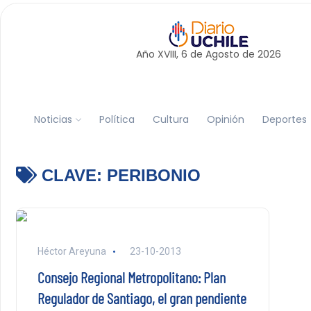
Año XVIII, 6 de
Agosto
de 2026
Noticias
Política
Cultura
Opinión
Deportes
CLAVE:
PERIBONIO
Héctor Areyuna
23-10-2013
Consejo Regional Metropolitano: Plan
Regulador de Santiago, el gran pendiente