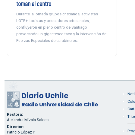
toman el centro
Durante la jornada grupos cristianos, activistas
LGTB+, taxistas y pescadores artesanales,
confluyeron en pleno centro de Santiago
provocando un gigantesco taco y la intervención de
Fuerzas Especiales de carabineros.
Diario Uchile
Noti
Col
Radio Universidad de Chile
Cart
Rectora:
Trib
Alejandra Mizala Salces
Director:
Prog
Patricio López P.