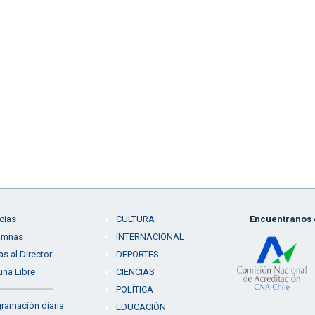
cias
CULTURA
Encuentranos e
umnas
INTERNACIONAL
as al Director
DEPORTES
una Libre
CIENCIAS
POLÍTICA
ramación diaria
EDUCACIÓN