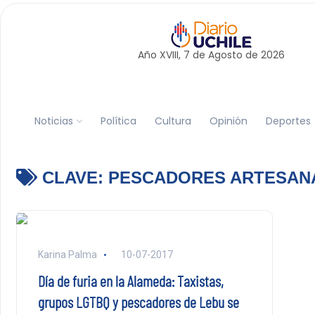
Año XVIII, 7 de
Agosto
de 2026
Noticias
Política
Cultura
Opinión
Deportes
CLAVE:
PESCADORES ARTESANA
Karina Palma
10-07-2017
Día de furia en la Alameda: Taxistas,
grupos LGTBQ y pescadores de Lebu se