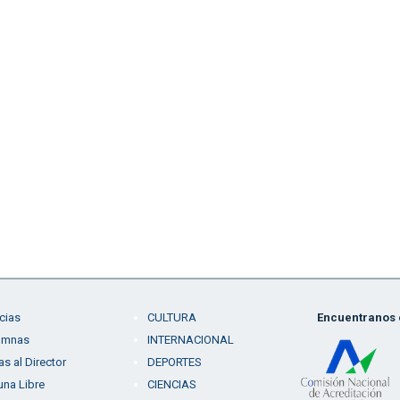
cias
CULTURA
Encuentranos e
umnas
INTERNACIONAL
as al Director
DEPORTES
una Libre
CIENCIAS