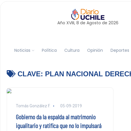
Año XVIII, 8 de
Agosto
de 2026
Noticias
Política
Cultura
Opinión
Deportes
CLAVE:
PLAN NACIONAL DERE
Tomás González F.
05-09-2019
Gobierno da la espalda al matrimonio
igualitario y ratifica que no lo impulsará