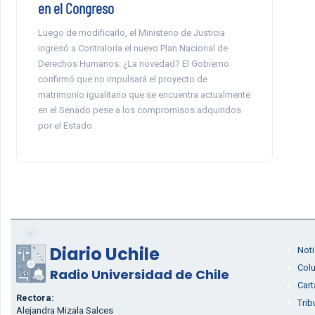
en el Congreso
Luego de modificarlo, el Ministerio de Justicia
ingresó a Contraloría el nuevo Plan Nacional de
Derechos Humanos. ¿La novedad? El Gobierno
confirmó que no impulsará el proyecto de
matrimonio igualitario que se encuentra actualmente
en el Senado pese a los compromisos adquiridos
por el Estado.
Diario Uchile
Noti
Col
Radio Universidad de Chile
Cart
Rectora:
Trib
Alejandra Mizala Salces