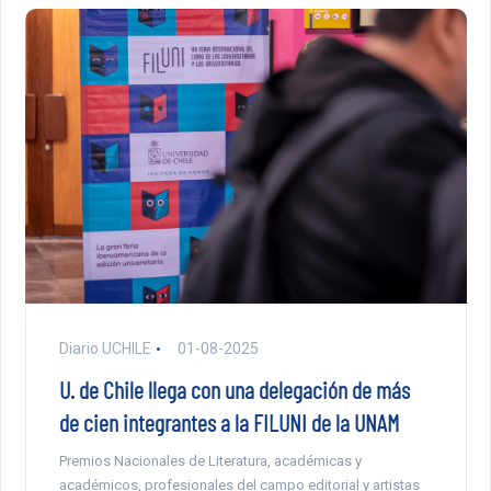
Diario UCHILE
01-08-2025
U. de Chile llega con una delegación de más
de cien integrantes a la FILUNI de la UNAM
Premios Nacionales de Literatura, académicas y
académicos, profesionales del campo editorial y artistas