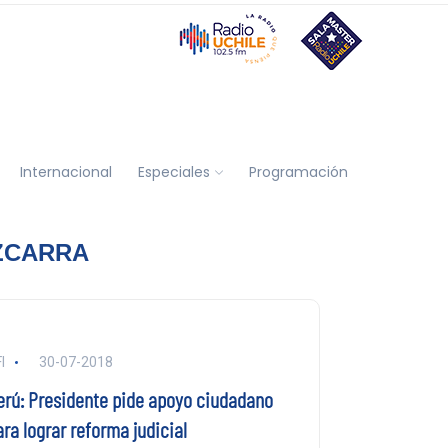
Internacional
Especiales
Programación
IZCARRA
I
30-07-2018
erú: Presidente pide apoyo ciudadano
ra lograr reforma judicial