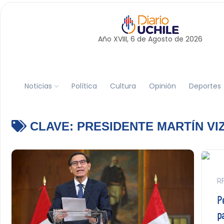
Año XVIII, 6 de
Agosto
de 2026
Noticias
Política
Cultura
Opinión
Deportes
CLAVE:
PRESIDENTE MARTÍN V
RF
P
pa