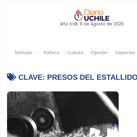
Año XVIII, 6 de
Agosto
de 2026
Noticias
Política
Cultura
Opinión
Deportes
CLAVE:
PRESOS DEL ESTALLID