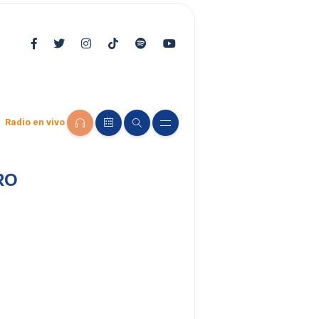
Radio en vivo
RO